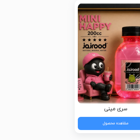
سری مینی
مشاهده محصول